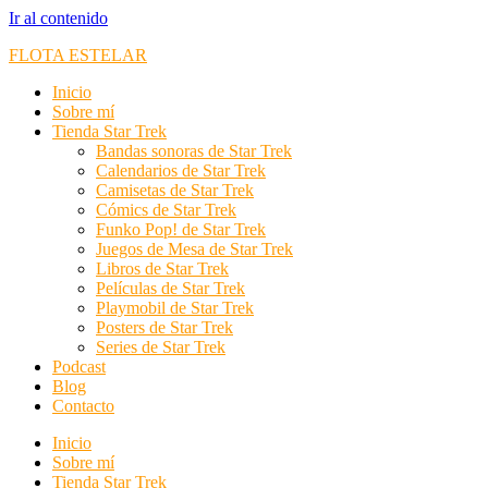
Ir al contenido
FLOTA ESTELAR
Inicio
Sobre mí
Tienda Star Trek
Bandas sonoras de Star Trek
Calendarios de Star Trek
Camisetas de Star Trek
Cómics de Star Trek
Funko Pop! de Star Trek
Juegos de Mesa de Star Trek
Libros de Star Trek
Películas de Star Trek
Playmobil de Star Trek
Posters de Star Trek
Series de Star Trek
Podcast
Blog
Contacto
Inicio
Sobre mí
Tienda Star Trek