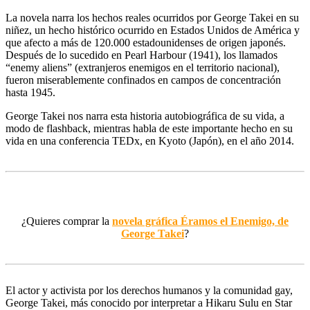
La novela narra los hechos reales ocurridos por George Takei en su
niñez, un hecho histórico ocurrido en Estados Unidos de América y
que afecto a más de 120.000 estadounidenses de origen japonés.
Después de lo sucedido en Pearl Harbour (1941), los llamados
“enemy aliens” (extranjeros enemigos en el territorio nacional),
fueron miserablemente confinados en campos de concentración
hasta 1945.
George Takei nos narra esta historia autobiográfica de su vida, a
modo de flashback, mientras habla de este importante hecho en su
vida en una conferencia TEDx, en Kyoto (Japón), en el año 2014.
¿Quieres comprar la
novela gráfica Éramos el Enemigo, de
George Takei
?
El actor y activista por los derechos humanos y la comunidad gay,
George Takei, más conocido por interpretar a Hikaru Sulu en Star