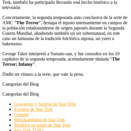
Trek, también ha participado llevando está hecho histórico a la
televisión.
Concretamente, la segunda temporada auto conclusiva de la serie de
AMC “
The Terror
”, destapa el injusto internamiento en campos de
la población estadounidense de origen japonés durante la Segunda
Guerra Mundial, añadiendo también un ser sobrenatural, en este
caso un fantasma de la tradición folclórica nipona, un yurei o
bakemono.
George Takei interpretó a Yamato-san, y fue consultor en los 10
capítulos de la segunda temporada, acertadamente titulada “
The
Terror: Infamy
”.
Dadle un vistazo a la serie, que vale la pena.
Categorías del Blog
Categorías del Blog
Concursos y Sorteos de Star Trek
Eventos de Star Trek
General
Merchandising de Star Trek
Modelos en papel de Star Trek
Star Trek TOP's