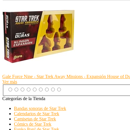
Gale Force Nine - Star Trek Away Missions - Expansión House of D
Ver más
Categorías de la Tienda
Bandas sonoras de Star Trek
Calendarios de Star Trek
Camisetas de Star Trek
Cómics de Star Trek
Funko Pop! de Star Trek