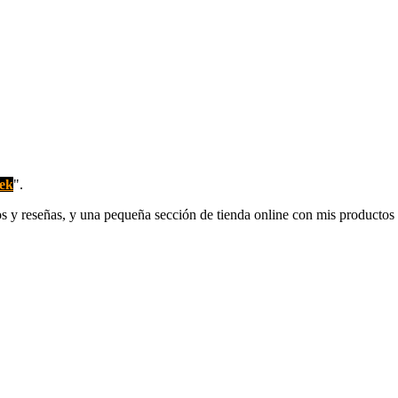
rek
".
los y reseñas, y una pequeña sección de tienda online con mis productos 