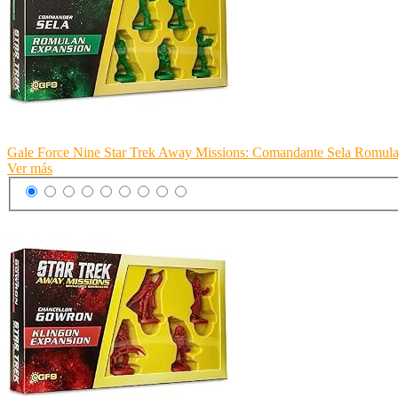
Gale Force Nine Star Trek Away Missions: Comandante Sela Romul
Ver más