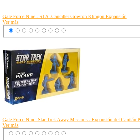
Gale Force Nine - STA -Canciller Gowron Klingon Expansión
Ver más
Gale Force Nine: Star Trek Away Missions - Expansión del Capitán P
Ver más