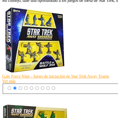
Mi consejo, dale una oportunidad a los juegos de mesa de Star Trek, bi
Gale Force Nine - Juego de iniciación de Star Trek Away Teams
Ver más