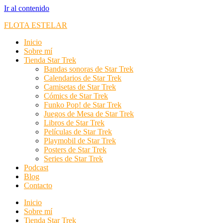
Ir al contenido
FLOTA ESTELAR
Inicio
Sobre mí
Tienda Star Trek
Bandas sonoras de Star Trek
Calendarios de Star Trek
Camisetas de Star Trek
Cómics de Star Trek
Funko Pop! de Star Trek
Juegos de Mesa de Star Trek
Libros de Star Trek
Películas de Star Trek
Playmobil de Star Trek
Posters de Star Trek
Series de Star Trek
Podcast
Blog
Contacto
Inicio
Sobre mí
Tienda Star Trek