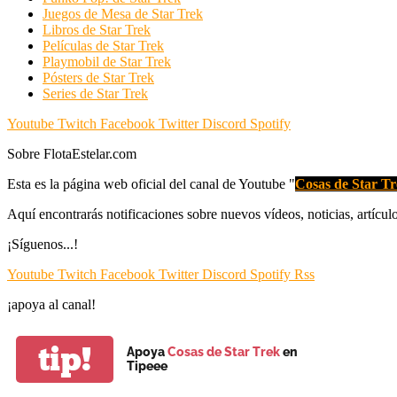
Juegos de Mesa de Star Trek
Libros de Star Trek
Películas de Star Trek
Playmobil de Star Trek
Pósters de Star Trek
Series de Star Trek
Youtube
Twitch
Facebook
Twitter
Discord
Spotify
Sobre FlotaEstelar.com
Esta es la página web oficial del canal de Youtube "
Cosas de Star T
Aquí encontrarás notificaciones sobre nuevos vídeos, noticias, artícu
¡Síguenos...!
Youtube
Twitch
Facebook
Twitter
Discord
Spotify
Rss
¡apoya al canal!
tip!
Apoya
Cosas de Star Trek
en
Tipeee