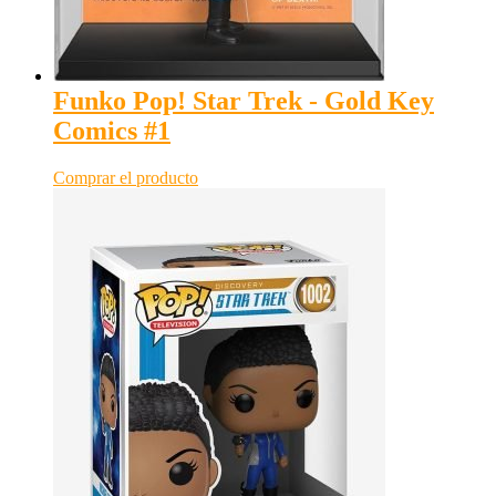
Funko Pop! Star Trek - Gold Key
Comics #1
Comprar el producto