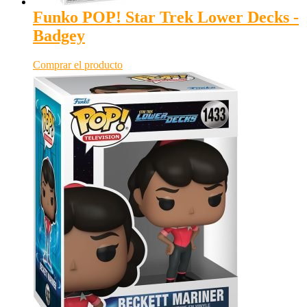
Funko POP! Star Trek Lower Decks -
Badgey
Comprar el producto