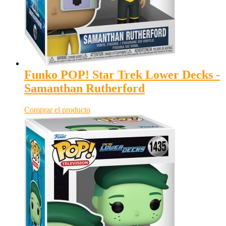
Funko POP! Star Trek Lower Decks -
Samanthan Rutherford
Comprar el producto