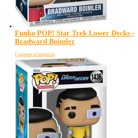
Funko POP! Star Trek Lower Decks -
Bradward Boimler
Comprar el producto