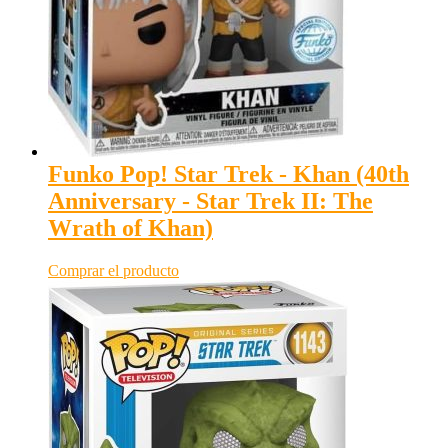
Funko Pop! Star Trek - Khan (40th
Anniversary - Star Trek II: The
Wrath of Khan)
Comprar el producto