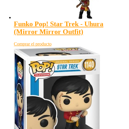
Funko Pop! Star Trek - Uhura
(Mirror Mirror Outfit)
Comprar el producto