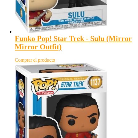
Funko Pop! Star Trek - Sulu (Mirror
Mirror Outfit)
Comprar el producto