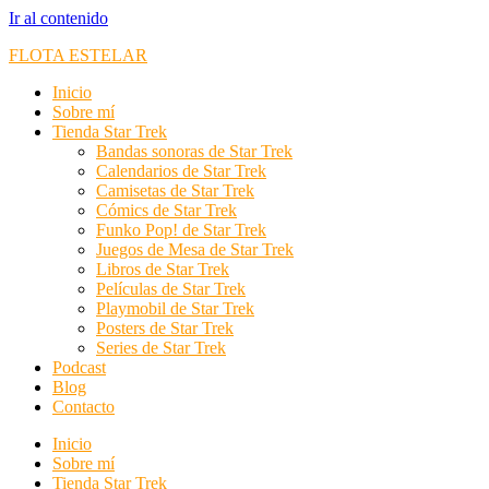
Ir al contenido
FLOTA ESTELAR
Inicio
Sobre mí
Tienda Star Trek
Bandas sonoras de Star Trek
Calendarios de Star Trek
Camisetas de Star Trek
Cómics de Star Trek
Funko Pop! de Star Trek
Juegos de Mesa de Star Trek
Libros de Star Trek
Películas de Star Trek
Playmobil de Star Trek
Posters de Star Trek
Series de Star Trek
Podcast
Blog
Contacto
Inicio
Sobre mí
Tienda Star Trek