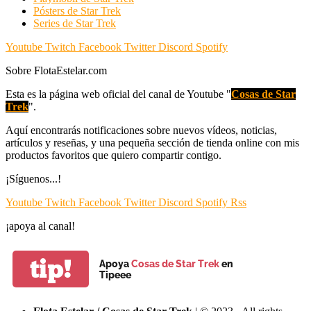
Pósters de Star Trek
Series de Star Trek
Youtube
Twitch
Facebook
Twitter
Discord
Spotify
Sobre FlotaEstelar.com
Esta es la página web oficial del canal de Youtube "
Cosas de Star
Trek
".
Aquí encontrarás notificaciones sobre nuevos vídeos, noticias,
artículos y reseñas, y una pequeña sección de tienda online con mis
productos favoritos que quiero compartir contigo.
¡Síguenos...!
Youtube
Twitch
Facebook
Twitter
Discord
Spotify
Rss
¡apoya al canal!
tip!
Apoya
Cosas de Star Trek
en
Tipeee