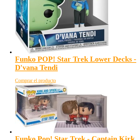
Funko POP! Star Trek Lower Decks -
D'vana Tendi
Comprar el producto
Funko Pop! Star Trek - Captain Kirk