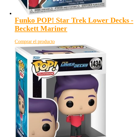
Funko POP! Star Trek Lower Decks -
Beckett Mariner
Comprar el producto