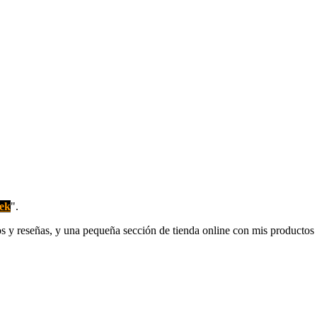
rek
".
los y reseñas, y una pequeña sección de tienda online con mis productos 