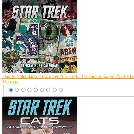
Danilo Calendario 2024 pared Star Trek - Calendario pared 2024 30x30
Ver más