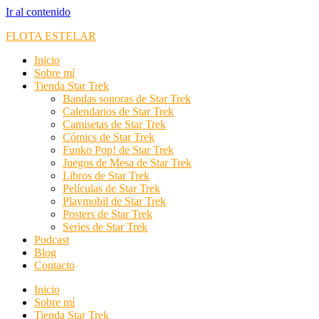
Ir al contenido
FLOTA ESTELAR
Inicio
Sobre mí
Tienda Star Trek
Bandas sonoras de Star Trek
Calendarios de Star Trek
Camisetas de Star Trek
Cómics de Star Trek
Funko Pop! de Star Trek
Juegos de Mesa de Star Trek
Libros de Star Trek
Películas de Star Trek
Playmobil de Star Trek
Posters de Star Trek
Series de Star Trek
Podcast
Blog
Contacto
Inicio
Sobre mí
Tienda Star Trek