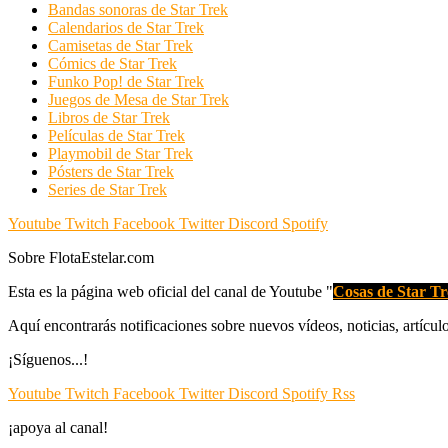
Bandas sonoras de Star Trek
Calendarios de Star Trek
Camisetas de Star Trek
Cómics de Star Trek
Funko Pop! de Star Trek
Juegos de Mesa de Star Trek
Libros de Star Trek
Películas de Star Trek
Playmobil de Star Trek
Pósters de Star Trek
Series de Star Trek
Youtube
Twitch
Facebook
Twitter
Discord
Spotify
Sobre FlotaEstelar.com
Esta es la página web oficial del canal de Youtube "
Cosas de Star T
Aquí encontrarás notificaciones sobre nuevos vídeos, noticias, artícu
¡Síguenos...!
Youtube
Twitch
Facebook
Twitter
Discord
Spotify
Rss
¡apoya al canal!